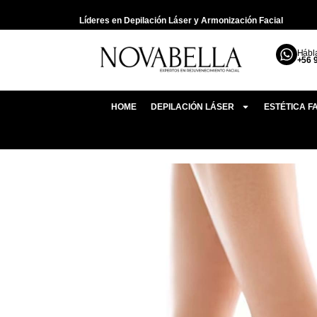
Líderes en Depilación Láser y Armonización Facial
Hábl
+56 
HOME
DEPILACIÓN LÁSER
ESTÉTICA F