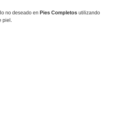
ello no deseado en
Pies Completos
utilizando
 piel.