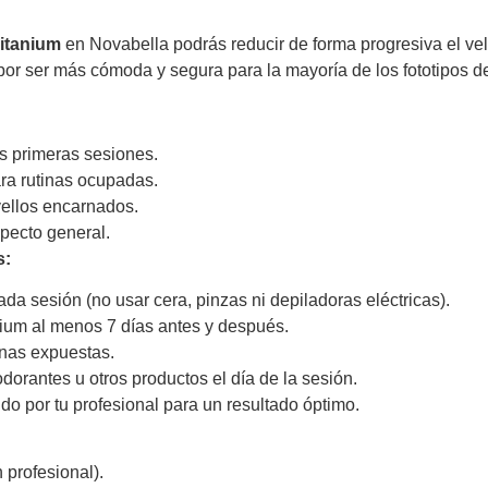
itanium
en Novabella podrás reducir de forma progresiva el v
por ser más cómoda y segura para la mayoría de los fototipos de
s primeras sesiones.
ra rutinas ocupadas.
y vellos encarnados.
pecto general.
s:
a sesión (no usar cera, pinzas ni depiladoras eléctricas).
arium al menos 7 días antes y después.
nas expuestas.
odorantes u otros productos el día de la sesión.
o por tu profesional para un resultado óptimo.
profesional).