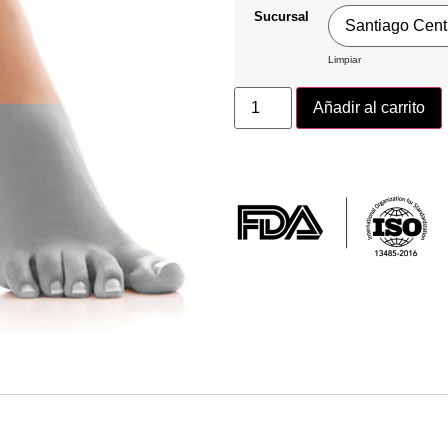
Sucursal
Limpiar
Añadir al carrito