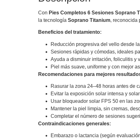
Con
Pies Completos 6 Sesiones Soprano T
la tecnología
Soprano Titanium
, reconocida 
Beneficios del tratamiento:
Reducción progresiva del vello desde la
Sesiones rápidas y cómodas, ideales pa
Ayuda a disminuir irritación, foliculitis 
Piel más suave, uniforme y con mejor as
Recomendaciones para mejores resultado
Rasurar la zona 24–48 horas antes de cad
Evitar la exposición solar intensa y sol
Usar bloqueador solar FPS 50 en las zo
Mantener la piel limpia, sin cremas, des
Completar el número de sesiones sugerid
Contraindicaciones generales:
Embarazo o lactancia (según evaluación 