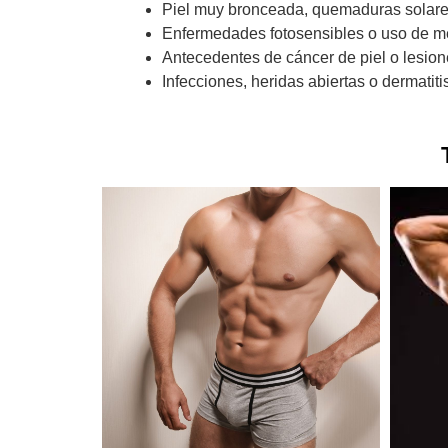
Piel muy bronceada, quemaduras solares 
Enfermedades fotosensibles o uso de me
Antecedentes de cáncer de piel o lesio
Infecciones, heridas abiertas o dermatitis