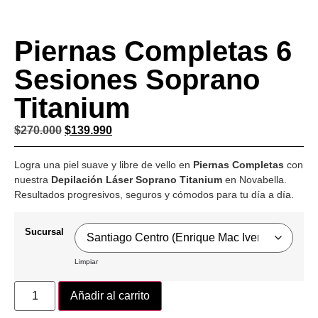
Piernas Completas 6
Sesiones Soprano
Titanium
$
270.000
$
139.990
Logra una piel suave y libre de vello en
Piernas Completas
con
nuestra
Depilación Láser Soprano Titanium
en Novabella.
Resultados progresivos, seguros y cómodos para tu día a día.
Sucursal
Limpiar
Añadir al carrito