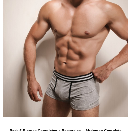
Pack 6 Piernas Completas + Pectorales + Abdomen Completo