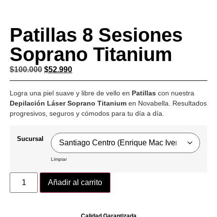
Patillas 8 Sesiones
Soprano Titanium
$
100.000
$
52.990
Logra una piel suave y libre de vello en
Patillas
con nuestra
Depilación Láser Soprano Titanium
en Novabella. Resultados
progresivos, seguros y cómodos para tu día a día.
Sucursal
Limpiar
Añadir al carrito
Calidad Garantizada