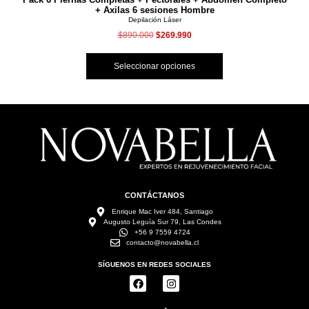
+ Axilas 6 sesiones Hombre
Depilación Láser
$
890.000
$
269.990
Seleccionar opciones
CONTÁCTANOS
Enrique Mac Iver 484, Santiago
Augusto Leguía Sur 79, Las Condes
+56 9 7559 4724
contacto@novabella.cl
SÍGUENOS EN REDES SOCIALES