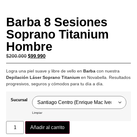
Barba 8 Sesiones
Soprano Titanium
Hombre
$
200.000
$
99.990
Logra una piel suave y libre de vello en
Barba
con nuestra
Depilación Láser Soprano Titanium
en Novabella. Resultados
progresivos, seguros y cómodos para tu día a día.
Sucursal
Limpiar
Añadir al carrito