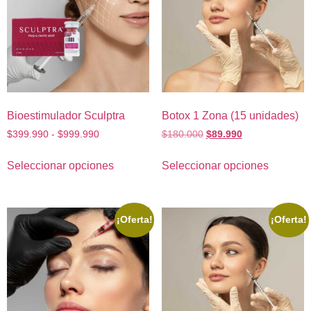
Bioestimulador Sculptra
Botox 1 Zona (15 unidades)
$
399.990
-
$
999.990
$
180.000
$
89.990
Seleccionar opciones
Seleccionar opciones
¡Oferta!
¡Oferta!