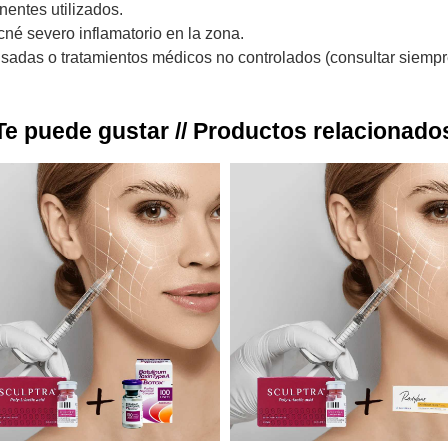
entes utilizados.
cné severo inflamatorio en la zona.
as o tratamientos médicos no controlados (consultar siempr
Te puede gustar // Productos relacionado