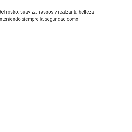
l rostro, suavizar rasgos y realzar tu belleza
manteniendo siempre la seguridad como
.