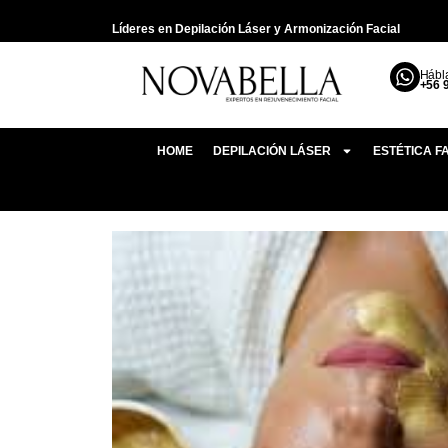
Líderes en Depilación Láser y Armonización Facial
Hábl
+56 
HOME
DEPILACIÓN LÁSER
ESTÉTICA F