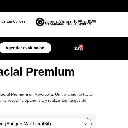
r 79, Las Condes
Lunes a Viernes
10:00 a 19:00
hrs
Sábados
10:00 a 14:00 hrs.
0
Agendar evaluación
$
0
acial Premium
Facial Premium
en Novabella. Un tratamiento facial
 refrescar tu apariencia y realzar tus rasgos de