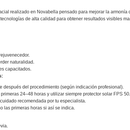
acial realizado en Novabella pensado para mejorar la armonía de
 tecnologías de alta calidad para obtener resultados visibles 
 rejuvenecedor.
rder naturalidad.
es capacitados.
s:
e después del procedimiento (según indicación profesional).
 primeras 24–48 horas y utilizar siempre protector solar FPS 50
de cuidado recomendada por tu especialista.
o las primeras horas si así se indica.
via.