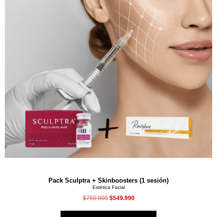
Pack Sculptra + Skinboosters (1 sesión)
Estética Facial
$
750.000
$
549.990