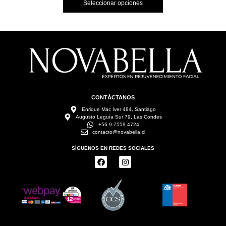
Seleccionar opciones
CONTÁCTANOS
Enrique Mac Iver 484, Santiago
Augusto Leguía Sur 79, Las Condes
+56 9 7559 4724
contacto@novabella.cl
SÍGUENOS EN REDES SOCIALES