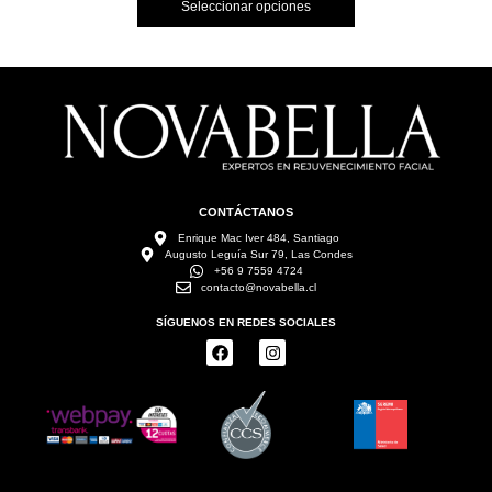
Seleccionar opciones
CONTÁCTANOS
Enrique Mac Iver 484, Santiago
Augusto Leguía Sur 79, Las Condes
+56 9 7559 4724
contacto@novabella.cl
SÍGUENOS EN REDES SOCIALES