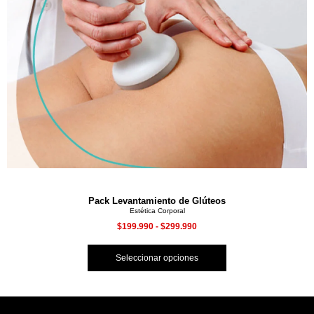
Pack Levantamiento de Glúteos
Estética Corporal
$
199.990
-
$
299.990
Seleccionar opciones