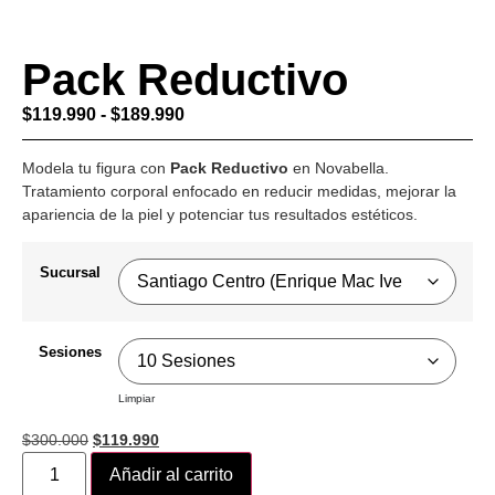
Pack Reductivo
$
119.990
-
$
189.990
Modela tu figura con
Pack Reductivo
en Novabella.
Tratamiento corporal enfocado en reducir medidas, mejorar la
apariencia de la piel y potenciar tus resultados estéticos.
Sucursal
Sesiones
Limpiar
$
300.000
$
119.990
Añadir al carrito