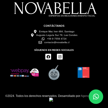
CONTÁCTANOS
Enrique Mac Iver 484, Santiago
Augusto Leguía Sur 79, Las Condes
+56 9 7559 4724
contacto@novabella.cl
SÍGUENOS EN REDES SOCIALES
©2024. Todos los derechos reservados. Desarrollado por
Agenciailuminati